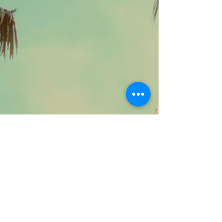
Prendre un rendez-vous
La consultation pré-voyage ainsi que